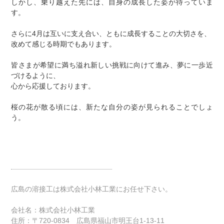
しかし、乗り越えた先には、自身の成長した姿が待っていま
す。
さらに4月は互いに支え合い、ともに成長することの大切さを、
改めて感じる時期でもあります。
皆さまが希望に満ち溢れ新しい挑戦に向けて進み、夢に一歩近
づけるように、
心から応援しております。
桜の花が散る頃には、新たな自分の姿が見られることでしょ
う。
広島の溶接工は株式会社小林工業にお任せ下さい。
会社名：株式会社小林工業
住所：〒720-0834 広島県福山市明王台1-13-11