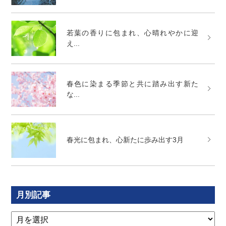
若葉の香りに包まれ、心晴れやかに迎
え...
春色に染まる季節と共に踏み出す新た
な...
春光に包まれ、心新たに歩み出す3月
月別記事