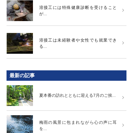
溶接工には特殊健康診断を受けること
が...
溶接工は未経験者や女性でも就業でき
る...
最新の記事
夏本番の訪れとともに迎える7月のご挨...
梅雨の風景に包まれながら心の声に耳
を...