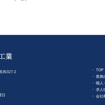
TOP
和327-2
業務
職人
求人
曜日
会社