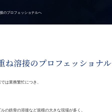
接のプロフェッショナルへ
重ね溶接のプロフェッショナル
業では業務繁忙につき、
。
ビルの鉄骨の溶接など規模の大きな現場が多く、