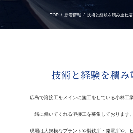
TOP
新着情報
技術と経験を積み重ね溶
技術と経験を積み
広島で溶接工をメインに施工をしている小林工
一緒に働いてくれる溶接工を募集しております
現場は大規模なプラントや製鉄所・発電所や、