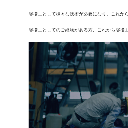
溶接工として様々な技術が必要になり、これか
溶接工としてのご経験がある方、これから溶接