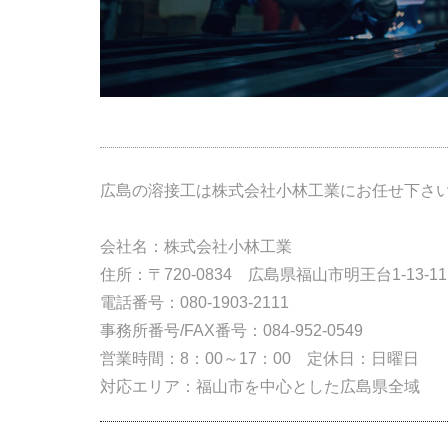
広島の溶接工は株式会社小林工業にお任せ下さ
会社名：株式会社小林工業
住所：〒720-0834 広島県福山市明王台1-13-11
電話番号：080-1903-2111
事務所番号/FAX番号：084-952-0549
営業時間：8：00～17：00 定休日：日曜日
対応エリア：福山市を中心とした広島県全域