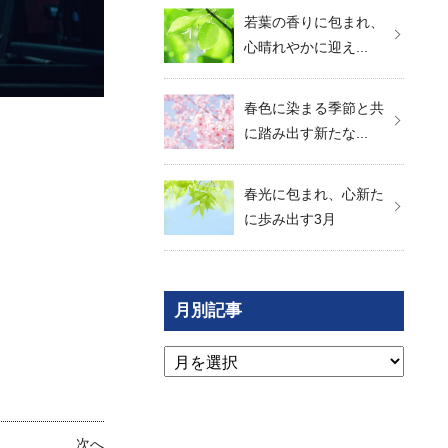
若葉の香りに包まれ、
心晴れやかに迎え...
春色に染まる季節と共
に踏み出す新たな...
春光に包まれ、心新た
に歩み出す3月
月別記事
次へ