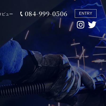
084-999-0506
ENTRY
タビュー