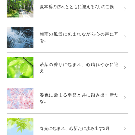
夏本番の訪れとともに迎える7月のご挨...
梅雨の風景に包まれながら心の声に耳
を...
若葉の香りに包まれ、心晴れやかに迎
え...
春色に染まる季節と共に踏み出す新た
な...
春光に包まれ、心新たに歩み出す3月