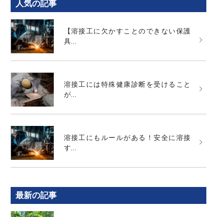
人気の記事
【溶接工に欠かすことのできない保護
具...
溶接工には特殊健康診断を受けること
が...
溶接工にもルールがある！安全に溶接
す...
最新の記事