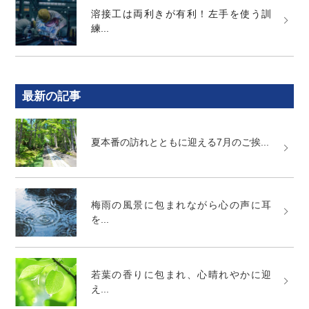
溶接工は両利きが有利！左手を使う訓
練...
最新の記事
夏本番の訪れとともに迎える7月のご挨...
梅雨の風景に包まれながら心の声に耳
を...
若葉の香りに包まれ、心晴れやかに迎
え...