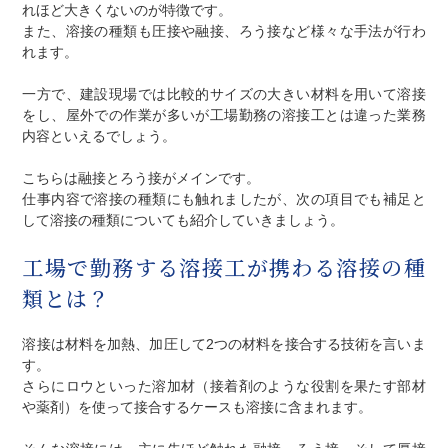
れほど大きくないのが特徴です。
また、溶接の種類も圧接や融接、ろう接など様々な手法が行わ
れます。
一方で、建設現場では比較的サイズの大きい材料を用いて溶接
をし、屋外での作業が多いが工場勤務の溶接工とは違った業務
内容といえるでしょう。
こちらは融接とろう接がメインです。
仕事内容で溶接の種類にも触れましたが、次の項目でも補足と
して溶接の種類についても紹介していきましょう。
工場で勤務する溶接工が携わる溶接の種
類とは？
溶接は材料を加熱、加圧して2つの材料を接合する技術を言いま
す。
さらにロウといった溶加材（接着剤のような役割を果たす部材
や薬剤）を使って接合するケースも溶接に含まれます。