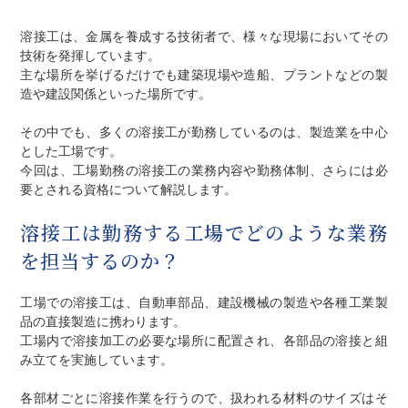
溶接工は、金属を養成する技術者で、様々な現場においてその
技術を発揮しています。
主な場所を挙げるだけでも建築現場や造船、プラントなどの製
造や建設関係といった場所です。
その中でも、多くの溶接工が勤務しているのは、製造業を中心
とした工場です。
今回は、工場勤務の溶接工の業務内容や勤務体制、さらには必
要とされる資格について解説します。
溶接工は勤務する工場でどのような業務
を担当するのか？
工場での溶接工は、自動車部品、建設機械の製造や各種工業製
品の直接製造に携わります。
工場内で溶接加工の必要な場所に配置され、各部品の溶接と組
み立てを実施しています。
各部材ごとに溶接作業を行うので、扱われる材料のサイズはそ