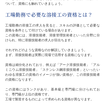
ついて、資格にも触れていきましょう。
工場勤務で必要な溶接工の資格とは？
工場勤務の溶接工の求人を見ると、スキルの評価として必要な
資格を条件として付けている場合があります。
この資格には、溶接技能者、溶接管理技術者といった分野に分
けられ、特に溶接技能者の求人が目出ちます。
それぞれどのような資格なのか解説していきましょう。
まず、溶接技能者は実際に現場で活用する資格になります。
資格は細分化されており、例えば「アーク溶接技能者」「アル
ミニウム溶接技能者」「ステンレス鋼溶接技能者」といったい
わゆる溶接工の資格のイメージが強い資格が、この溶接技能者
の資格になります。
この資格にはランクがあり、基本級と専門級に分けられてお
り、専門級が上位の資格です。
工場で製造するものによって求められる資格が異なります。