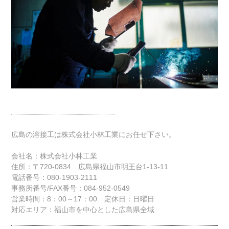
広島の溶接工は株式会社小林工業にお任せ下さい。
会社名：株式会社小林工業
住所：〒720-0834 広島県福山市明王台1-13-11
電話番号：080-1903-2111
事務所番号/FAX番号：084-952-0549
営業時間：8：00～17：00 定休日：日曜日
対応エリア：福山市を中心とした広島県全域